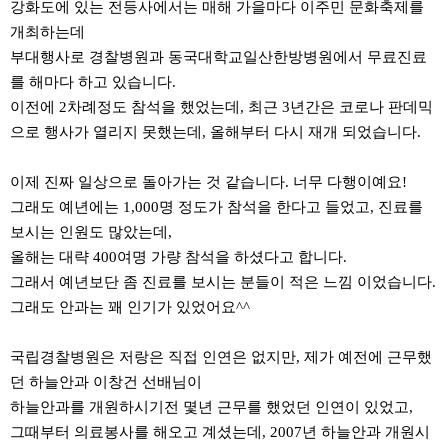
강화도에 있는 전등사에서는 매해 가을마다 이주민 문화축제를
개최하는데
부대행사로 경찰병원과 동국대학교일산한방병원에서 무료진료
를 해마다 하고 있습니다.
이전에 2차례정도 참석을 했었는데, 최근 3년간은 코로나 판데믹
으로 행사가 열리지 못했는데, 올해부터 다시 재개 되었습니다.
이제 진짜 일상으로 돌아가는 것 같습니다. 너무 다행이예요!
그래도 예년에는 1,000명 정도가 참석을 한다고 들었고, 진료를
보시는 인원도 많았는데,
올해는 대략 400여명 가량 참석을 하셨다고 합니다.
그래서 예년보단 좀 진료를 보시는 분들이 적은 느낌 이었습니다.
그래도 안과는 꽤 인기가 있었어요^^ ​
국립경찰병원은 저랑은 직접 인연은 없지만, 제가 예전에 근무했
던 하늘안과 이창건 선배님이
하늘안과를 개원하시기전 몇년 근무를 했었던 인연이 있었고,
그때부터 의료봉사를 해오고 계셨는데, 2007년 하늘안과 개원시