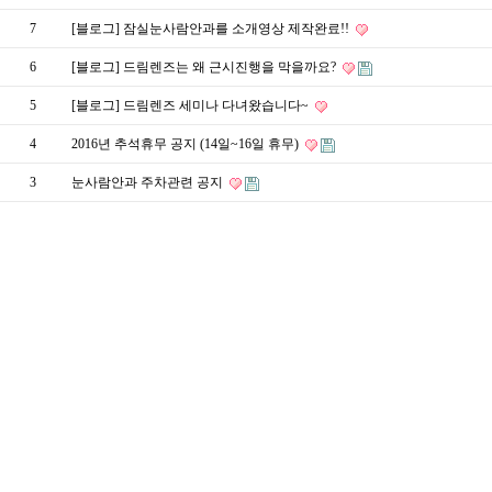
7
[블로그] 잠실눈사람안과를 소개영상 제작완료!!
6
[블로그] 드림렌즈는 왜 근시진행을 막을까요?
5
[블로그] 드림렌즈 세미나 다녀왔습니다~
4
2016년 추석휴무 공지 (14일~16일 휴무)
3
눈사람안과 주차관련 공지