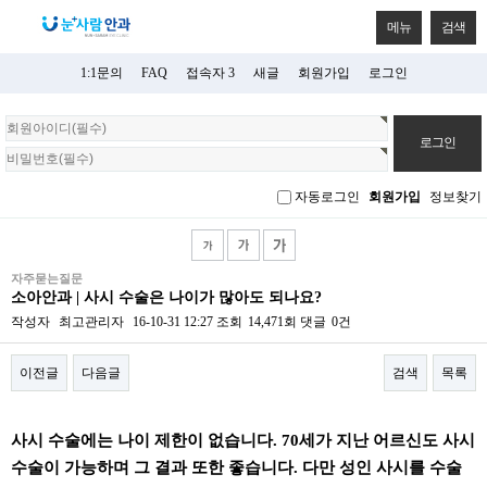
메뉴
검색
1:1문의
FAQ
접속자 3
새글
회원가입
로그인
회
원
로
그
자동로그인
회원가입
정보찾기
인
자주묻는질문
소아안과 | 사시 수술은 나이가 많아도 되나요?
작성자
최고관리자
16-10-31 12:27
조회
14,471회
댓글
0건
이전글
다음글
검색
목록
본문
사시 수술에는 나이 제한이 없습니다. 70세가 지난 어르신도 사시
수술이 가능하며 그 결과 또한 좋습니다. 다만 성인 사시를 수술