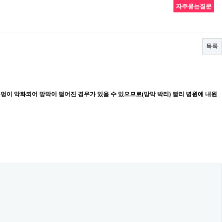
자주묻는질문
목록
구멍이 악화되어 망막이 떨어진 경우가 있을 수 있으므로(망막 박리) 빨리 병원에 내원