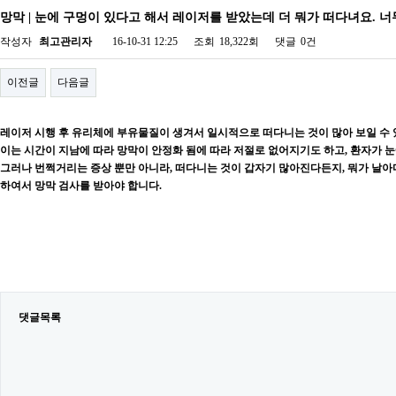
망막 | 눈에 구멍이 있다고 해서 레이저를 받았는데 더 뭐가 떠다녀요. 너
작성자
최고관리자
16-10-31 12:25
조회
18,322회
댓글
0건
이전글
다음글
레이저 시행 후 유리체에 부유물질이 생겨서 일시적으로 떠다니는 것이 많아 보일 수 
이는 시간이 지남에 따라 망막이 안정화 됨에 따라 저절로 없어지기도 하고, 환자가 눈
그러나 번쩍거리는 증상 뿐만 아니라, 떠다니는 것이 갑자기 많아진다든지, 뭐가 날아다
하여서 망막 검사를 받아야 합니다.
댓글목록