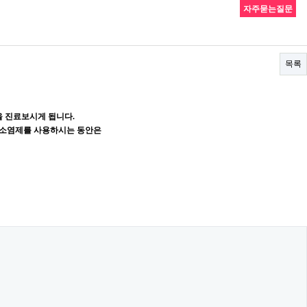
자주묻는질문
목록
등을 진료보시게 됩니다.
며 소염제를 사용하시는 동안은