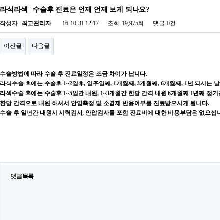
라식라섹 | 수술후 진료은 언제 언제 보게 되나요?
작성자
최고관리자
16-10-31 12:17
조회
19,975회
댓글
0건
이전글
다음글
수술방법에 따라 수술 후 진료일정은 조금 차이가 납니다.
라식수술 후에는 수술후 1~2일후, 일주일째, 1개월째, 3개월째, 6개월째, 1년 되시
라섹수술 후에는 수술후 1~5일간 내원, 1~3개월간 한달 간격 내원 6개월째 1년째 
한달 간격으로 내원 하셔서 안압측정 및 소염제 반응여부를 진료받으시게 됩니다.
수술 후 일년간 내원시 시력검사, 안압검사를 포함 진료비에 대한 비용부담은 없으십
댓글목록