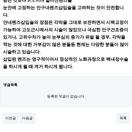
받는 것보다 ICL이나 알티산렌즈를
눈안에 고정하는 안구내렌즈삽입술을 고려하는 것이 안전합니
다.
안내렌즈삽입술의 장점은 각막을 그대로 보전하면서 시력교정이
가능하여 고도근시에서의 시술이 많았으나 극심한 안구건조증이
있거나, 고위수차가 높아 눈부심의 증가가 유발 될 경우, 각막을
깍는 것에 대한 거부감이 많은 분들등 현재는 다양한 분들이 많이
시술하고 있습니다.
삽입된 렌즈는 영구적이어서 정상적인 노화과정으로 백내장수술
을 하시게 될 때 게거 하시게 됩니다.
댓글목록
등록된 댓글이 없습니다.
이전글
다음글
목록