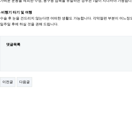
가벼운 운동을 제외한 수영, 농구등 접촉을 유발하는 경우는 1달이 지나서야 가능합니
-비행기 타기 및 여행
수술 후 눈을 건드리지 않는다면 어떠한 생활도 가능합니다. 각막절편 부분이 어느정
일주일 후에 하실 것을 권해 드립니다.
댓글목록
이전글
다음글